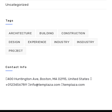
Uncategorized
Tags
ARCHITECTURE
BUILDING
CONSTRUCTION
DESIGN
EXPERIENCE
INDUSTRY
INSDUSTRY
PROJECT
Contact Info
400 Huntington Ave, Boston, MA 02115, United States
+0123456789
info@templaza.com
templaza.com