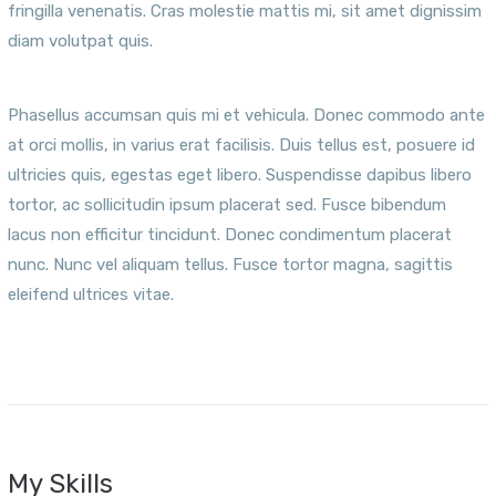
fringilla venenatis. Cras molestie mattis mi, sit amet dignissim
diam volutpat quis.
Phasellus accumsan quis mi et vehicula. Donec commodo ante
at orci mollis, in varius erat facilisis. Duis tellus est, posuere id
ultricies quis, egestas eget libero. Suspendisse dapibus libero
tortor, ac sollicitudin ipsum placerat sed. Fusce bibendum
lacus non efficitur tincidunt. Donec condimentum placerat
nunc. Nunc vel aliquam tellus. Fusce tortor magna, sagittis
eleifend ultrices vitae.
My Skills