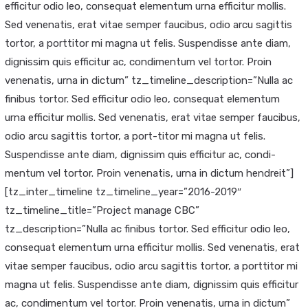
efficitur odio leo, consequat elementum urna efficitur mollis.
Sed venenatis, erat vitae semper faucibus, odio arcu sagittis
tortor, a porttitor mi magna ut felis. Suspendisse ante diam,
dignissim quis efficitur ac, condimentum vel tortor. Proin
venenatis, urna in dictum” tz_timeline_description=”Nulla ac
finibus tortor. Sed efficitur odio leo, consequat elementum
urna efficitur mollis. Sed venenatis, erat vitae semper faucibus,
odio arcu sagittis tortor, a port-titor mi magna ut felis.
Suspendisse ante diam, dignissim quis efficitur ac, condi-
mentum vel tortor. Proin venenatis, urna in dictum hendreit”]
[tz_inter_timeline tz_timeline_year=”2016-2019″
tz_timeline_title=”Project manage CBC”
tz_description=”Nulla ac finibus tortor. Sed efficitur odio leo,
consequat elementum urna efficitur mollis. Sed venenatis, erat
vitae semper faucibus, odio arcu sagittis tortor, a porttitor mi
magna ut felis. Suspendisse ante diam, dignissim quis efficitur
ac, condimentum vel tortor. Proin venenatis, urna in dictum”