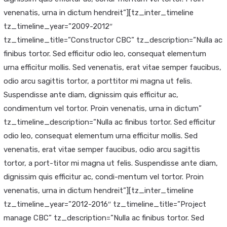
venenatis, urna in dictum hendreit”][tz_inter_timeline
tz_timeline_year=”2009-2012″
tz_timeline_title=”Constructor CBC” tz_description=”Nulla ac
finibus tortor. Sed efficitur odio leo, consequat elementum
urna efficitur mollis. Sed venenatis, erat vitae semper faucibus,
odio arcu sagittis tortor, a porttitor mi magna ut felis.
Suspendisse ante diam, dignissim quis efficitur ac,
condimentum vel tortor. Proin venenatis, urna in dictum”
tz_timeline_description=”Nulla ac finibus tortor. Sed efficitur
odio leo, consequat elementum urna efficitur mollis. Sed
venenatis, erat vitae semper faucibus, odio arcu sagittis
tortor, a port-titor mi magna ut felis. Suspendisse ante diam,
dignissim quis efficitur ac, condi-mentum vel tortor. Proin
venenatis, urna in dictum hendreit”][tz_inter_timeline
tz_timeline_year=”2012-2016″ tz_timeline_title=”Project
manage CBC” tz_description=”Nulla ac finibus tortor. Sed