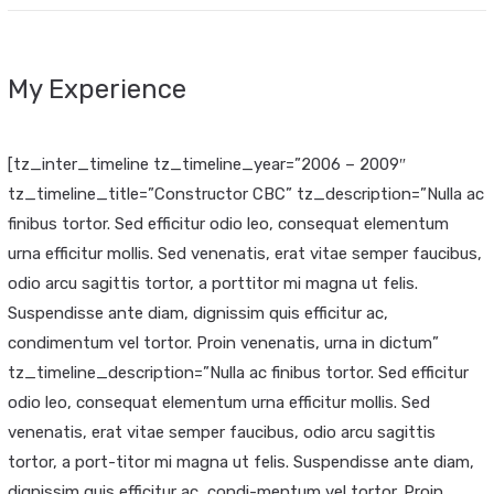
My Experience
[tz_inter_timeline tz_timeline_year=”2006 – 2009″
tz_timeline_title=”Constructor CBC” tz_description=”Nulla ac
finibus tortor. Sed efficitur odio leo, consequat elementum
urna efficitur mollis. Sed venenatis, erat vitae semper faucibus,
odio arcu sagittis tortor, a porttitor mi magna ut felis.
Suspendisse ante diam, dignissim quis efficitur ac,
condimentum vel tortor. Proin venenatis, urna in dictum”
tz_timeline_description=”Nulla ac finibus tortor. Sed efficitur
odio leo, consequat elementum urna efficitur mollis. Sed
venenatis, erat vitae semper faucibus, odio arcu sagittis
tortor, a port-titor mi magna ut felis. Suspendisse ante diam,
dignissim quis efficitur ac, condi-mentum vel tortor. Proin