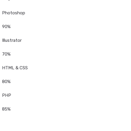
Photoshop
90%
Illustrator
70%
HTML & CSS
80%
PHP
85%