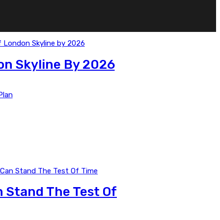
on Skyline By 2026
Plan
 Stand The Test Of