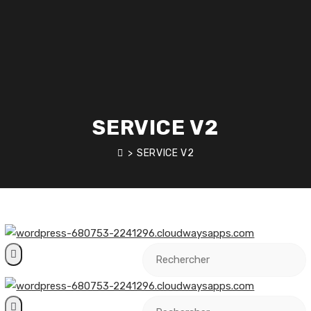
SERVICE V2
>
SERVICE V2