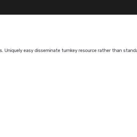
ies. Uniquely easy disseminate turnkey resource rather than stand