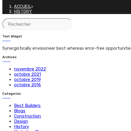
ACCUEIL
>
HISTORY
Text Widget
Synergistically envisioneer best whereas error-free opportunit
Archives
novembre 2022
octobre 2021
octobre 2019
octobre 2016
Categories
Best Builders
Blogs
Construction
Design
History